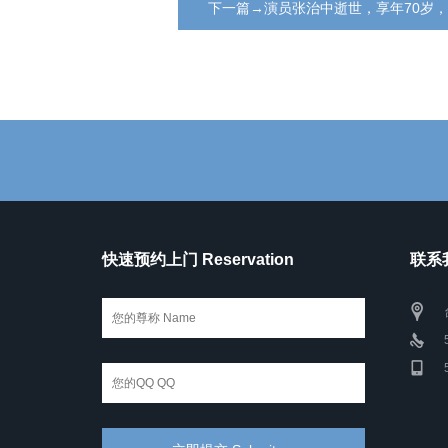
下一篇→演员张治中逝世，享年70岁，
快速预约上门 Reservation
联系我