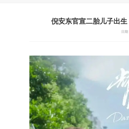
倪安东官宣二胎儿子出生
日期：