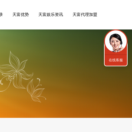
录
天富优势
天富娱乐资讯
天富代理加盟
在线客服