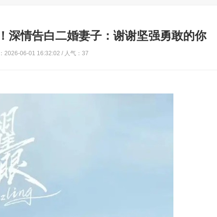
！深情告白二婚妻子：谢谢坚强勇敢的你
2026-06-01 16:32:02 / 人气：37