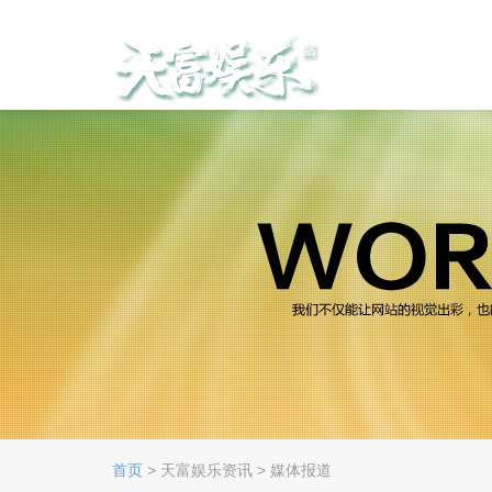
首页
> 天富娱乐资讯 > 媒体报道