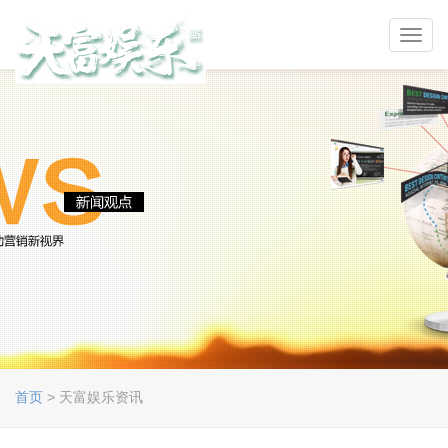
Toggl
navig
首页
> 天富娱乐资讯