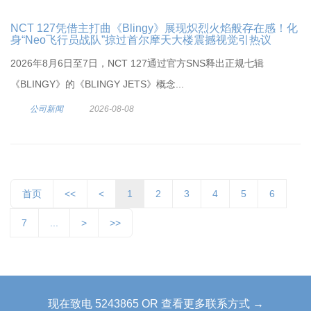
NCT 127凭借主打曲《Blingy》展现炽烈火焰般存在感！化
身“Neo飞行员战队”掠过首尔摩天大楼震撼视觉引热议
2026年8月6日至7日，NCT 127通过官方SNS释出正规七辑
《BLINGY》的《BLINGY JETS》概念...
公司新闻
2026-08-08
首页
<<
<
1
2
3
4
5
6
7
...
>
>>
现在致电 5243865 OR 查看更多联系方式 →