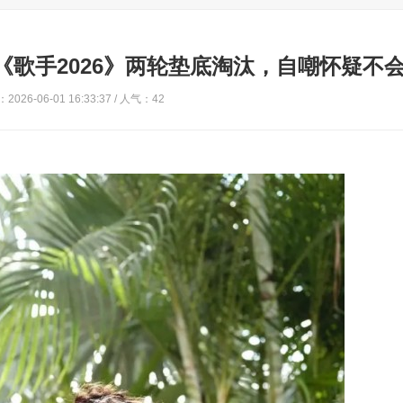
《歌手2026》两轮垫底淘汰，自嘲怀疑不
2026-06-01 16:33:37 / 人气：42