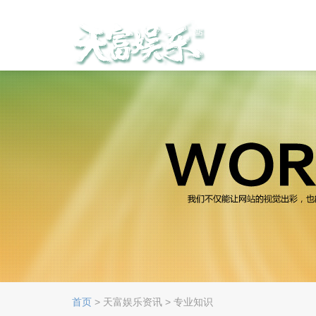
首页
> 天富娱乐资讯 > 专业知识