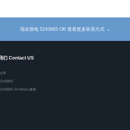
现在致电 5243865 OR 查看更多联系方式 →
们 Contact US
台湾
5243865
5243865 24 Hours 服务