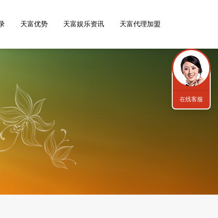
录
天富优势
天富娱乐资讯
天富代理加盟
在线客服